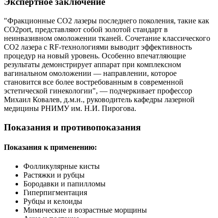
Экспертное заключение
"Фракционные CO2 лазеры последнего поколения, такие как
CO2port, представляют собой золотой стандарт в
неинвазивном омоложении тканей. Сочетание классического
CO2 лазера с RF-технологиями выводит эффективность
процедур на новый уровень. Особенно впечатляющие
результаты демонстрирует аппарат при комплексном
вагинальном омоложении — направлении, которое
становится все более востребованным в современной
эстетической гинекологии", — подчеркивает профессор
Михаил Ковалев, д.м.н., руководитель кафедры лазерной
медицины РНИМУ им. Н.И. Пирогова.
Показания и противопоказания
Показания к применению:
Фолликулярные кисты
Растяжки и рубцы
Бородавки и папилломы
Гиперпигментация
Рубцы и келоиды
Мимические и возрастные морщины