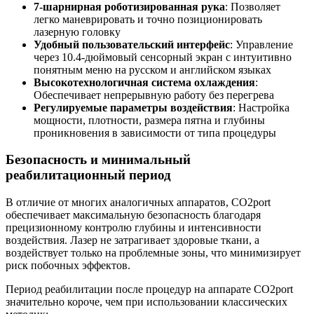
7-шарнирная роботизированная рука
: Позволяет
легко маневрировать и точно позиционировать
лазерную головку
Удобный пользовательский интерфейс
: Управление
через 10.4-дюймовый сенсорный экран с интуитивно
понятным меню на русском и английском языках
Высокотехнологичная система охлаждения
:
Обеспечивает непрерывную работу без перегрева
Регулируемые параметры воздействия
: Настройка
мощности, плотности, размера пятна и глубины
проникновения в зависимости от типа процедуры
Безопасность и минимальный
реабилитационный период
В отличие от многих аналогичных аппаратов, CO2port
обеспечивает максимальную безопасность благодаря
прецизионному контролю глубины и интенсивности
воздействия. Лазер не затрагивает здоровые ткани, а
воздействует только на проблемные зоны, что минимизирует
риск побочных эффектов.
Период реабилитации после процедур на аппарате CO2port
значительно короче, чем при использовании классических