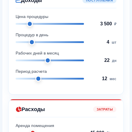
Доходы
ПОСТУПЛЕНИЯ
Цена процедуры
3 500
₽
Процедур в день
4
шт
Рабочих дней в месяц
22
дн
Период расчета
12
мес
Расходы
ЗАТРАТЫ
Аренда помещения