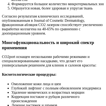
Формируется большое количество микротермальных зон
Образуется новая, более здоровая и упругая ткань
Согласно результатам клинических исследований,
опубликованным в Journal of Cosmetic Dermatology,
фракционная абляция CO2 лазером способствует увеличению
выработки коллагена на 40-65% по сравнению с
дооперационным уровнем.
Многофункциональность и широкий спектр
применения
CO2port оснащен несколькими рабочими режимами и
специализированными насадками, что делает его
универсальным решением для клиник и салонов красоты:
Косметологические процедуры:
Омоложение кожи лица и шеи
Глубокий лифтинг с полным обновлением эпидермиса
Удаление мимических и возрастных морщин
Коррекция постакне и рубцов различного
происхождения
Лечение растяжек и шрамов