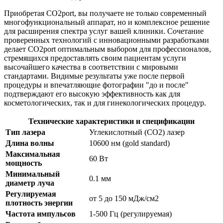
Приобретая CO2port, вы получаете не только современный
многофункциональный аппарат, но и комплексное решение
для расширения спектра услуг вашей клиники. Сочетание
проверенных технологий с инновационными разработками
делает CO2port оптимальным выбором для профессионалов,
стремящихся предоставлять своим пациентам услуги
высочайшего качества в соответствии с мировыми
стандартами. Видимые результаты уже после первой
процедуры и впечатляющие фотографии "до и после"
подтверждают его высокую эффективность как для
косметологических, так и для гинекологических процедур.
Технические характеристики и спецификации
Тип лазера
Углекислотный (CO2) лазер
Длина волны
10600 нм (gold standard)
Максимальная
60 Вт
мощность
Минимальный
0.1 мм
диаметр луча
Регулируемая
от 5 до 150 мДж/см2
плотность энергии
Частота импульсов
1-500 Гц (регулируемая)