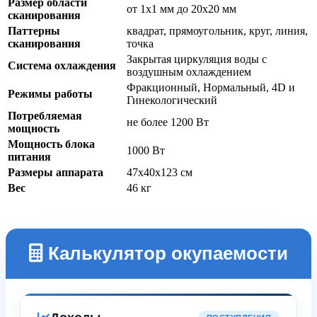
Размер области
от 1x1 мм до 20x20 мм
сканирования
Паттерны
квадрат, прямоугольник, круг, линия,
сканирования
точка
Закрытая циркуляция воды с
Система охлаждения
воздушным охлаждением
Фракционный, Нормальный, 4D и
Режимы работы
Гинекологический
Потребляемая
не более 1200 Вт
мощность
Мощность блока
1000 Вт
питания
Размеры аппарата
47x40x123 см
Вес
46 кг
Калькулятор окупаемости