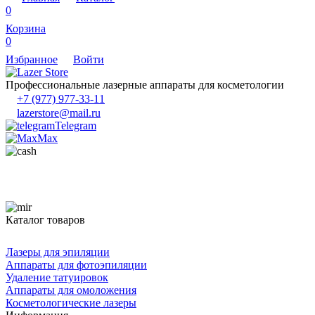
0
Корзина
0
Избранное
Войти
Профессиональные лазерные аппараты для косметологии
+7 (977) 977-33-11
lazerstore@mail.ru
Telegram
Max
Каталог товаров
Лазеры для эпиляции
Аппараты для фотоэпиляции
Удаление татуировок
Аппараты для омоложения
Косметологические лазеры