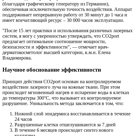
(благодаря графическому генератору из Германии),
обеспечивая исключительную точность воздействия. Аппарат
поддерживает непрерывную работу от 30 минут до 1 часа и
имеет впечатляющий ресурс – 30 000 часов эксплуатации.
"После 15 лет практики и использования различных лазерных
систем, я могу с уверенностью утверждать, что CO2port
предлагает оптимальное соотношение мощности,
безопасности и эффективности", — отмечает врач-
дерматокосметолог высшей категории, к.м.н. Елена
Владимирова.
Научное обоснование эффективности
Принцип действия CO2port основан на контролируемом
воздействии лазерного луча на кожные ткани. При этом
происходит мгновенный нагрев и испарение воды в клетках
до температуры 300°C, что вызывает их контролируемое
разрушение. Уникальность метода заключается в том, что:
Нижний слой эпидермиса восстанавливается в течение
24 часов
Разрушенные клетки отшелушиваются за 7 дней
В течение 6 месяцев происходит синтез нового
коллагена