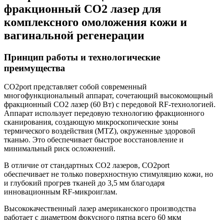
фракционный CO2 лазер для
комплексного омоложения кожи и
вагинальной регенерации
Принцип работы и технологические
преимущества
CO2port представляет собой современный
многофункциональный аппарат, сочетающий высокомощный
фракционный CO2 лазер (60 Вт) с передовой RF-технологией.
Аппарат использует передовую технологию фракционного
сканирования, создающую микроскопические зоны
термического воздействия (MTZ), окруженные здоровой
тканью. Это обеспечивает быстрое восстановление и
минимальный риск осложнений.
В отличие от стандартных CO2 лазеров, CO2port
обеспечивает не только поверхностную стимуляцию кожи, но
и глубокий прогрев тканей до 3,5 мм благодаря
инновационным RF-микроиглам.
Высококачественный лазер американского производства
работает с диаметром фокусного пятна всего 60 мкм