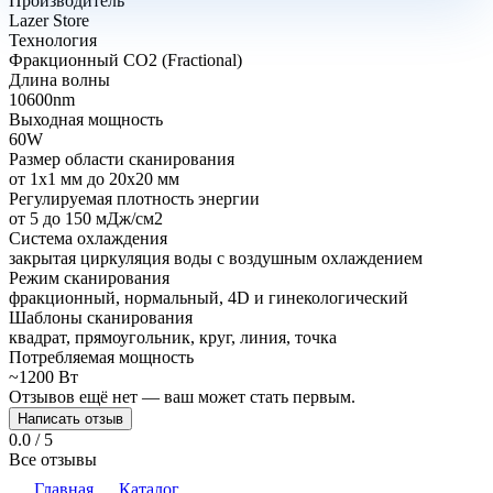
Производитель
Lazer Store
Технология
Фракционный CO2 (Fractional)
Длина волны
10600nm
Выходная мощность
60W
Размер области сканирования
от 1x1 мм до 20x20 мм
Регулируемая плотность энергии
от 5 до 150 мДж/см2
Система охлаждения
закрытая циркуляция воды с воздушным охлаждением
Режим сканирования
фракционный, нормальный, 4D и гинекологический
Шаблоны сканирования
квадрат, прямоугольник, круг, линия, точка
Потребляемая мощность
~1200 Вт
Отзывов ещё нет — ваш может стать первым.
Написать отзыв
0.0 / 5
Все отзывы
Главная
Каталог