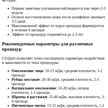
методик:
Первые заметные улучшения наблюдаются уже через 2-3
недели
Полное восстановление кожи после шлифовки занимает
3-5 дней
Максимальный эффект от курса процедур формируется
в течение 6 месяцев
Эффект от процедур сохраняется до 2-3 лет
Рекомендуемые параметры для различных
процедур
CO2port позволяет точно настраивать параметры воздействия
в зависимости от типа процедуры:
Омоложение лица
: 10-15 мДж, средняя плотность, 1-2
прохода
Рубцы постакне
: 20-30 мДж, средняя плотность, 2-3
прохода
Вагинальное омоложение
: 10-20 мДж, низкая
плотность, 1-2 прохода
Шрамы и растяжки
: 25-40 мДж, высокая плотность, 3-
4 прохода
Пигментные пятна
: 15-25 мДж, средняя плотность, 1-2