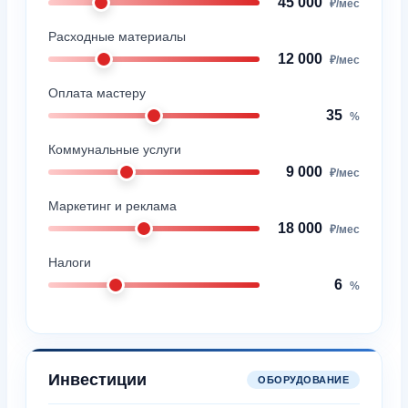
45 000
₽/мес
Расходные материалы
12 000
₽/мес
Оплата мастеру
35
%
Коммунальные услуги
9 000
₽/мес
Маркетинг и реклама
18 000
₽/мес
Налоги
6
%
Инвестиции
ОБОРУДОВАНИЕ