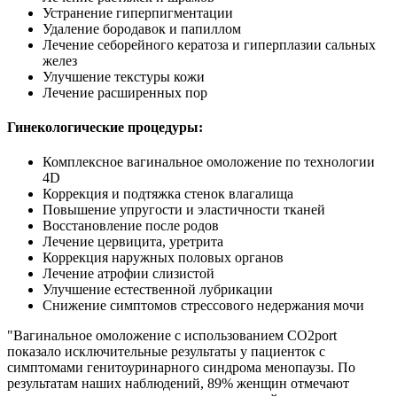
Устранение гиперпигментации
Удаление бородавок и папиллом
Лечение себорейного кератоза и гиперплазии сальных
желез
Улучшение текстуры кожи
Лечение расширенных пор
Гинекологические процедуры:
Комплексное вагинальное омоложение по технологии
4D
Коррекция и подтяжка стенок влагалища
Повышение упругости и эластичности тканей
Восстановление после родов
Лечение цервицита, уретрита
Коррекция наружных половых органов
Лечение атрофии слизистой
Улучшение естественной лубрикации
Снижение симптомов стрессового недержания мочи
"Вагинальное омоложение с использованием CO2port
показало исключительные результаты у пациенток с
симптомами генитоуринарного синдрома менопаузы. По
результатам наших наблюдений, 89% женщин отмечают